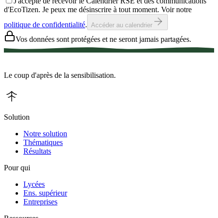
J'accepte de recevoir le Calendrier RSE et des communications
d'EcoTizen. Je peux me désinscrire à tout moment. Voir notre
politique de confidentialité
.
Accéder au calendrier
Vos données sont protégées et ne seront jamais partagées.
Le coup d'après de la sensibilisation.
Solution
Notre solution
Thématiques
Résultats
Pour qui
Lycées
Ens. supérieur
Entreprises