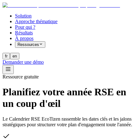
Solution
Approche thématique
Pour qui ?
Résultats
À propos
Ressources
fr
en
Demander une démo
Ressource gratuite
Planifiez votre année RSE
en
un coup d'œil
Le Calendrier RSE EcoTizen rassemble les dates clés et les jalons
stratégiques pour structurer votre plan d'engagement toute l'année.