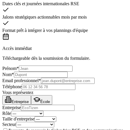
Dates clés et journées internationales RSE
Jalons stratégiques actionnables mois par mois
Format prêt à intégrer à vos plannings d'équipe
Accès immédiat
Téléchargeable dès la soumission du formulaire.
Prénom*
Nom*
Email professionnel*
Téléphone
Vous représentez
Entreprise
École
Entreprise
Rôle
Taille d'entreprise
Secteur